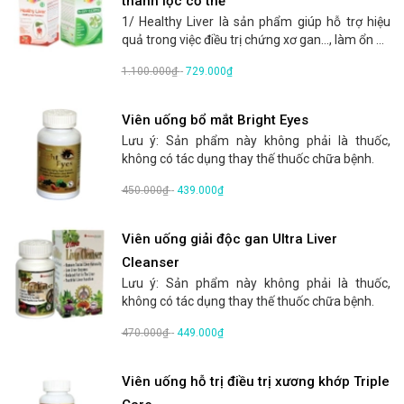
thanh lọc cơ thể
1/ Healthy Liver là sản phẩm giúp hỗ trợ hiệu
quả trong việc điều trị chứng xơ gan..., làm ổn ...
1.100.000₫
-
729.000₫
Viên uống bổ mắt Bright Eyes
Lưu ý: Sản phẩm này không phải là thuốc,
không có tác dụng thay thế thuốc chữa bệnh.
450.000₫
-
439.000₫
Viên uống giải độc gan Ultra Liver
Cleanser
Lưu ý: Sản phẩm này không phải là thuốc,
không có tác dụng thay thế thuốc chữa bệnh.
470.000₫
-
449.000₫
Viên uống hỗ trị điều trị xương khớp Triple