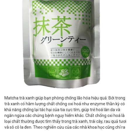
Matcha trà xanh giúp bạn phòng chống lão hóa hiệu quả: Bởi trong
trà xanh có hàm lượng chất chống oxi hoá như enzyme thần kỳ có
khả năng chống lại tác hại của tia cực tím, giúp trẻ hoá làn da và
ngăn ngừa các chứng bệnh nguy hiểm khác. Chất chống oxi hoá là
loại chất thường được tìm thấy trong trà xanh, trái cây, rau quả tươi
và sô cô la đen. Theo nghiên cứu của các nhà khoa học cũng chỉ ra