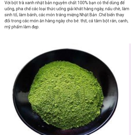
Với bột trà xanh nhật bản nguyên chất 100% bạn có thể dùng để
uống, pha chế các loại thức uống giải khát hàng ngày, nấu chè, làm
sinh tố, làm bánh, các món tráng miệng Nhật Bản .Chế biến thay
đổi trong các món ăn hàng ngày cho bé: thịt, cá tâm bột rán, canh,
mỹ phẩm làm đẹp.