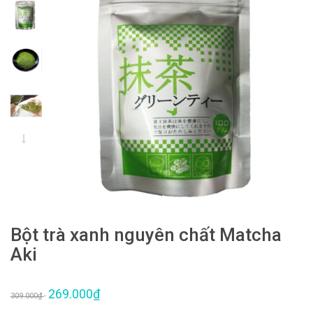
Bột trà xanh nguyên chất Matcha
Aki
269.000₫
309.000₫
-