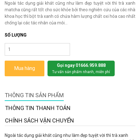
Ngoài tác dụng giải khát cũng như làm đẹp tuyệt vời thì trà xanh
matcha cũng rất tốt cho sức khỏe bởi theo nghiên cứu của các nhà
khoa học thì bột trà xanh có chứa hàm lượng chất oxi hóa cao nhất
chống lại các tác nhân của môi...
SỐ LƯỢNG
Gọi ngay 01666.959.888
Mua hàng
Tư vấn sản phẩm nhanh, miễn phí
THÔNG TIN SẢN PHẨM
THÔNG TIN THANH TOÁN
CHÍNH SÁCH VẬN CHUYỂN
Ngoài tác dụng giải khát cũng như làm đẹp tuyệt vời thì trà xanh