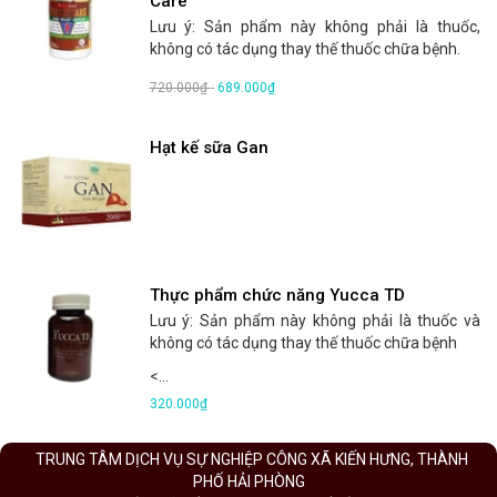
Care
Lưu ý: Sản phẩm này không phải là thuốc,
không có tác dụng thay thế thuốc chữa bệnh.
720.000₫
-
689.000₫
Hạt kế sữa Gan
Thực phẩm chức năng Yucca TD
Lưu ý: Sản phẩm này không phải là thuốc và
không có tác dụng thay thế thuốc chữa bệnh
<...
320.000₫
TRUNG TÂM DỊCH VỤ SỰ NGHIỆP CÔNG XÃ KIẾN HƯNG, THÀNH
PHỐ HẢI PHÒNG