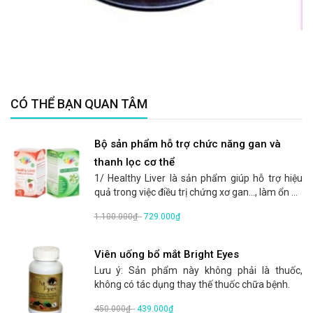
CÓ THỂ BẠN QUAN TÂM
Bộ sản phẩm hỗ trợ chức năng gan và
thanh lọc cơ thể
1/ Healthy Liver là sản phẩm giúp hỗ trợ hiệu
quả trong việc điều trị chứng xơ gan..., làm ổn ...
1.100.000₫
-
729.000₫
Viên uống bổ mắt Bright Eyes
Lưu ý: Sản phẩm này không phải là thuốc,
không có tác dụng thay thế thuốc chữa bệnh.
450.000₫
-
439.000₫