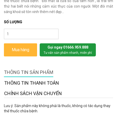
thế thuốc chữa bệnh. “Đôi mắt là cửa sổ của tâm hồn”, là trái tim
thứ hai biết nói những cảm xúc thực của con người. Một đôi mắt
sáng khoẻ sẽ tôn vinh thêm nét đẹp...
SỐ LƯỢNG
Gọi ngay 01666.959.888
Mua hàng
Tư vấn sản phẩm nhanh, miễn phí
THÔNG TIN SẢN PHẨM
THÔNG TIN THANH TOÁN
CHÍNH SÁCH VẬN CHUYỂN
Lưu ý: Sản phẩm này không phải là thuốc, không có tác dụng thay
thế thuốc chữa bệnh.