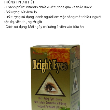
THÔNG TIN CHI TIẾT
- Thành phần: Vitamin chiết xuất từ hoa quả và thảo dược
- Số lượng: 60 viên/ lọ
- Đối tượng sử dụng: dành người làm việc bằng mắt nhiều, người
cận thị, viễn thị, người già.
- Cách sử dụng: Mỗi ngày chỉ uống 1 viên vào bữa ăn