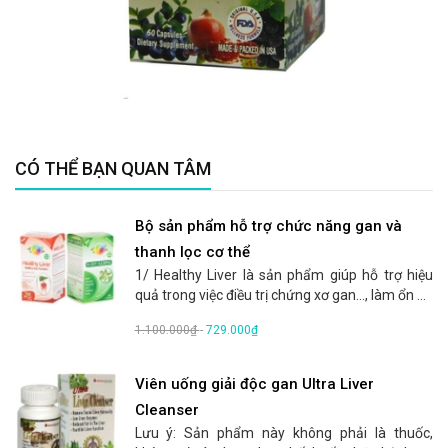
CÓ THỂ BẠN QUAN TÂM
Bộ sản phẩm hỗ trợ chức năng gan và
thanh lọc cơ thể
1/ Healthy Liver là sản phẩm giúp hỗ trợ hiệu
quả trong việc điều trị chứng xơ gan..., làm ổn ...
1.100.000₫
-
729.000₫
Viên uống giải độc gan Ultra Liver
Cleanser
Lưu ý: Sản phẩm này không phải là thuốc,