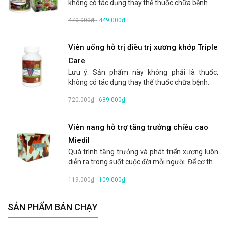
không có tác dụng thay thế thuốc chữa bệnh.
470.000₫
-
449.000₫
Viên uống hỗ trị điều trị xương khớp Triple
Care
Lưu ý: Sản phẩm này không phải là thuốc,
không có tác dụng thay thế thuốc chữa bệnh.
720.000₫
-
689.000₫
Viên nang hỗ trợ tăng trưởng chiều cao
Miedil
Quá trình tăng trưởng và phát triển xương luôn
diễn ra trong suốt cuộc đời mỗi người. Để cơ th...
119.000₫
-
109.000₫
SẢN PHẨM BÁN CHẠY