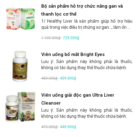
Bộ sản phẩm hỗ trợ chức năng gan và
thanh lọc cơ thể
1/ Healthy Liver là sản phẩm giúp hỗ trợ hiệu
quả trong việc điều trị chứng xơ gan..., làm ổn ...
1.100.000₫
-
729.000₫
Viên uống bổ mắt Bright Eyes
Lưu ý: Sản phẩm này không phải là thuốc,
không có tác dụng thay thế thuốc chữa bệnh.
450.000₫
-
439.000₫
Viên uống giải độc gan Ultra Liver
Cleanser
Lưu ý: Sản phẩm này không phải là thuốc,
không có tác dụng thay thế thuốc chữa bệnh.
470.000₫
-
449.000₫