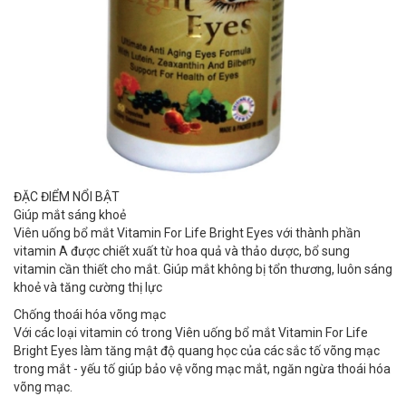
ĐẶC ĐIỂM NỔI BẬT
Giúp mắt sáng khoẻ
Viên uống bổ mắt Vitamin For Life Bright Eyes với thành phần
vitamin A được chiết xuất từ hoa quả và thảo dược, bổ sung
vitamin cần thiết cho mắt. Giúp mắt không bị tổn thương, luôn sáng
khoẻ và tăng cường thị lực
Chống thoái hóa võng mạc
Với các loại vitamin có trong Viên uống bổ mắt Vitamin For Life
Bright Eyes làm tăng mật độ quang học của các sắc tố võng mạc
trong mắt - yếu tố giúp bảo vệ võng mạc mắt, ngăn ngừa thoái hóa
võng mạc.