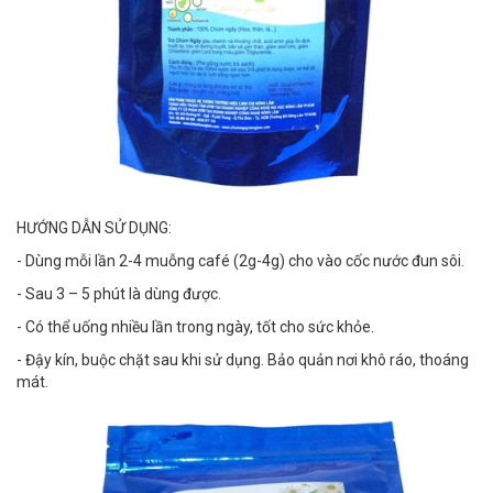
HƯỚNG DẪN SỬ DỤNG:
- Dùng mỗi lần 2-4 muỗng café (2g-4g) cho vào cốc nước đun sôi.
- Sau 3 – 5 phút là dùng được.
- Có thể uống nhiều lần trong ngày, tốt cho sức khỏe.
- Đậy kín, buộc chặt sau khi sử dụng. Bảo quản nơi khô ráo, thoáng
mát.