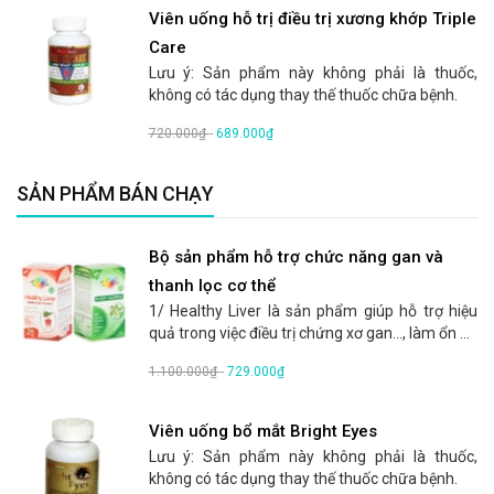
Viên uống hỗ trị điều trị xương khớp Triple
Care
Lưu ý: Sản phẩm này không phải là thuốc,
không có tác dụng thay thế thuốc chữa bệnh.
720.000₫
-
689.000₫
SẢN PHẨM BÁN CHẠY
Bộ sản phẩm hỗ trợ chức năng gan và
thanh lọc cơ thể
1/ Healthy Liver là sản phẩm giúp hỗ trợ hiệu
quả trong việc điều trị chứng xơ gan..., làm ổn ...
1.100.000₫
-
729.000₫
Viên uống bổ mắt Bright Eyes
Lưu ý: Sản phẩm này không phải là thuốc,
không có tác dụng thay thế thuốc chữa bệnh.