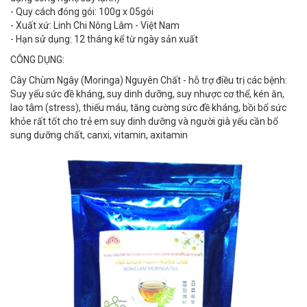
- Quy cách đóng gói: 100g x 05gói
- Xuất xứ: Linh Chi Nông Lâm - Việt Nam
- Hạn sử dụng: 12 tháng kể từ ngày sản xuất
CÔNG DỤNG:
Cây Chùm Ngây (Moringa) Nguyên Chất - hỗ trợ điều trị các bệnh:
Suy yếu sức đề kháng, suy dinh dưỡng, suy nhược cơ thể, kén ăn,
lao tâm (stress), thiếu máu, tăng cường sức đề kháng, bồi bổ sức
khỏe rất tốt cho trẻ em suy dinh dưỡng và người già yếu cần bổ
sung dưỡng chất, canxi, vitamin, axitamin