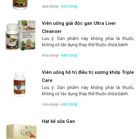
450.000₫
-
439.000₫
Viên uống giải độc gan Ultra Liver
Cleanser
Lưu ý: Sản phẩm này không phải là thuốc,
không có tác dụng thay thế thuốc chữa bệnh.
470.000₫
-
449.000₫
Viên uống hỗ trị điều trị xương khớp Triple
Care
Lưu ý: Sản phẩm này không phải là thuốc,
không có tác dụng thay thế thuốc chữa bệnh.
720.000₫
-
689.000₫
Hạt kế sữa Gan