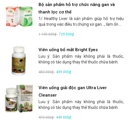
Bộ sản phẩm hỗ trợ chức năng gan và
thanh lọc cơ thể
1/ Healthy Liver là sản phẩm giúp hỗ trợ hiệu
quả trong việc điều trị chứng xơ gan..., làm ổn ...
1.100.000₫
-
729.000₫
Viên uống bổ mắt Bright Eyes
Lưu ý: Sản phẩm này không phải là thuốc,
không có tác dụng thay thế thuốc chữa bệnh.
450.000₫
-
439.000₫
Viên uống giải độc gan Ultra Liver
Cleanser
Lưu ý: Sản phẩm này không phải là thuốc,
không có tác dụng thay thế thuốc chữa bệnh.
470.000₫
-
449.000₫