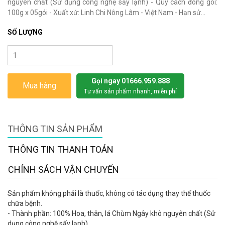
nguyên chất (Sử dụng công nghệ sấy lạnh) - Quy cách đóng gói:
100g x 05gói - Xuất xứ: Linh Chi Nông Lâm - Việt Nam - Hạn sử...
SỐ LƯỢNG
Gọi ngay 01666.959.888
Mua hàng
Tư vấn sản phẩm nhanh, miễn phí
THÔNG TIN SẢN PHẨM
THÔNG TIN THANH TOÁN
CHÍNH SÁCH VẬN CHUYỂN
Sản phẩm không phải là thuốc, không có tác dụng thay thế thuốc
chữa bệnh.
- Thành phần: 100% Hoa, thân, lá Chùm Ngây khô nguyên chất (Sử
dụng công nghệ sấy lạnh)