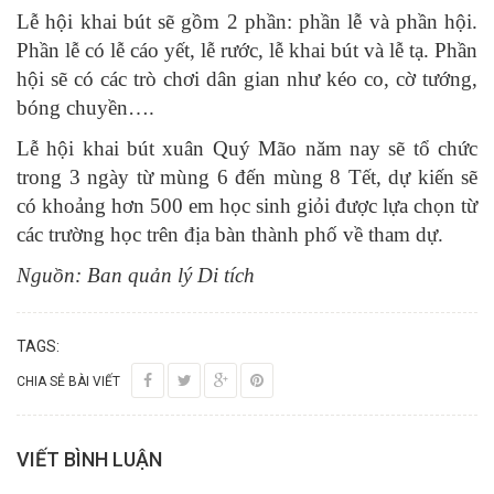
Lễ hội khai bút sẽ gồm 2 phần: phần lễ và phần hội.
Phần lễ có lễ cáo yết, lễ rước, lễ khai bút và lễ tạ. Phần
hội sẽ có các trò chơi dân gian như kéo co, cờ tướng,
bóng chuyền….
Lễ hội khai bút xuân Quý Mão năm nay sẽ tổ chức
trong 3 ngày từ mùng 6 đến mùng 8 Tết, dự kiến sẽ
có khoảng hơn 500 em học sinh giỏi được lựa chọn từ
các trường học trên địa bàn thành phố về tham dự.
Nguồn: Ban quản lý Di tích
TAGS:
CHIA SẺ BÀI VIẾT
VIẾT BÌNH LUẬN