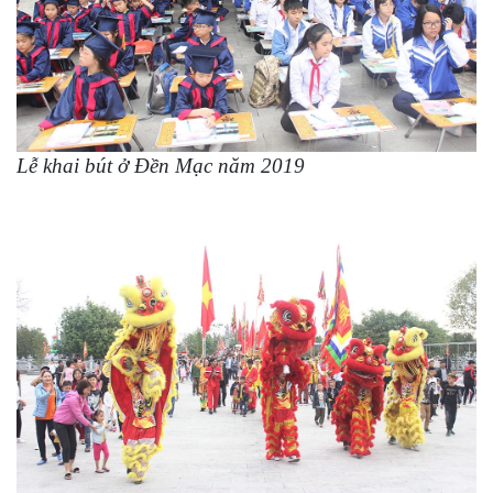
Lễ khai bút ở Đền Mạc năm 2019