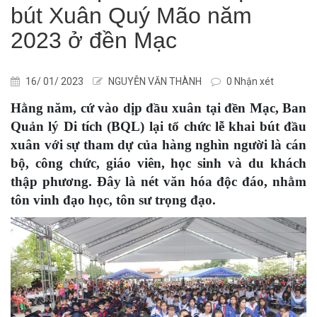
bút Xuân Quý Mão năm
2023 ở đền Mạc
16/ 01/ 2023
NGUYỄN VĂN THÀNH
0 Nhận xét
Hằng năm, cứ vào dịp đầu xuân tại đền Mạc, Ban
Quản lý Di tích (BQL) lại tổ chức lễ khai bút đầu
xuân với sự tham dự của hàng nghìn người là cán
bộ, công chức, giáo viên, học sinh và du khách
thập phương. Đây là nét văn hóa độc đáo, nhằm
tôn vinh đạo học, tôn sư trọng đạo.