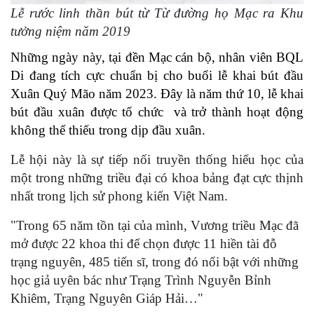
Lễ rước linh thần bút từ Từ đường họ Mạc ra Khu
tưởng niệm năm 2019
Những ngày này, tại đền Mạc cán bộ, nhân viên BQL
Di đang tích cực chuẩn bị cho buổi lễ khai bút đầu
Xuân Quý Mão năm 2023. Đây là năm thứ 10, lễ khai
bút đầu xuân được tổ chức và trở thành hoạt động
không thể thiếu trong dịp đầu xuân.
Lễ hội này là sự tiếp nối truyền thống hiếu học của
một trong những triều đại có khoa bảng đạt cực thịnh
nhất trong lịch sử phong kiến Việt Nam.
"Trong 65 năm tồn tại của mình, Vương triều Mạc đã
mở được 22 khoa thi để chọn được 11 hiền tài đỗ
trạng nguyên, 485 tiến sĩ, trong đó nổi bật với những
học giả uyên bác như Trạng Trình Nguyễn Bỉnh
Khiêm, Trạng Nguyên Giáp Hải…"