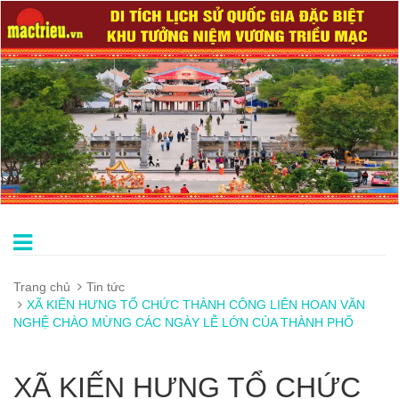
Trang chủ
Tin tức
XÃ KIẾN HƯNG TỔ CHỨC THÀNH CÔNG LIÊN HOAN VĂN
NGHỆ CHÀO MỪNG CÁC NGÀY LỄ LỚN CỦA THÀNH PHỐ
XÃ KIẾN HƯNG TỔ CHỨC