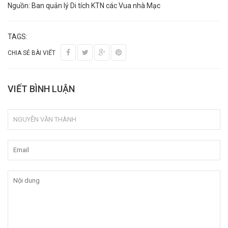
Nguồn: Ban quản lý Di tích KTN các Vua nhà Mạc
TAGS:
CHIA SẺ BÀI VIẾT
VIẾT BÌNH LUẬN