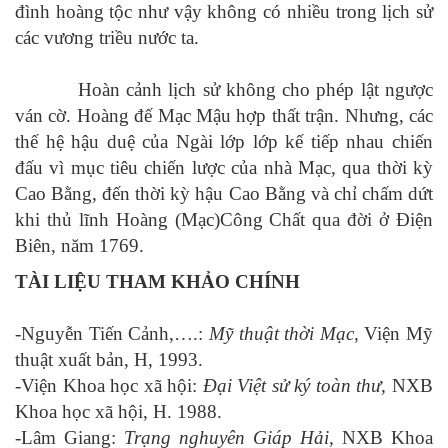
đình hoàng tộc như vậy không có nhiều trong lịch sử
các vương triều nước ta.
Hoàn cảnh lịch sử không cho phép lật ngược
ván cờ. Hoàng đế Mạc Mậu hợp thất trận. Nhưng, các
thế hệ hậu duệ của Ngài lớp lớp kế tiếp nhau chiến
đấu vì mục tiêu chiến lược của nhà Mạc, qua thời kỳ
Cao Bằng, đến thời kỳ hậu Cao Bằng và chỉ chấm dứt
khi thủ lĩnh Hoàng (Mạc)Công Chất qua đời ở Điện
Biên, năm 1769.
TÀI LIỆU THAM KHẢO CHÍNH
-Nguyễn Tiến Cảnh,….:
Mỹ thuật thời Mạc,
Viện Mỹ
thuật xuất bản, H, 1993.
-Viện Khoa học xã hội:
Đại Việt sử ký toàn thư,
NXB
Khoa học xã hội, H. 1988.
-Lâm Giang:
Trạng nghuyên Giáp Hải,
NXB Khoa