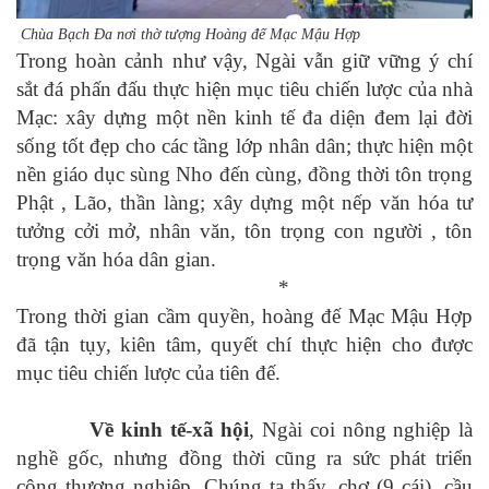
Chùa Bạch Đa nơi thờ tượng Hoàng đế Mạc Mậu Hợp
Trong hoàn cảnh như vậy, Ngài vẫn giữ vững ý chí
sắt đá phấn đấu thực hiện mục tiêu chiến lược của nhà
Mạc: xây dựng một nền kinh tế đa diện đem lại đời
sống tốt đẹp cho các tầng lớp nhân dân; thực hiện một
nền giáo dục sùng Nho đến cùng, đồng thời tôn trọng
Phật , Lão, thần làng; xây dựng một nếp văn hóa tư
tưởng cởi mở, nhân văn, tôn trọng con người , tôn
trọng văn hóa dân gian.
*
Trong thời gian cầm quyền, hoàng đế Mạc Mậu Hợp
đã tận tụy, kiên tâm, quyết chí thực hiện cho được
mục tiêu chiến lược của tiên đế.
Về kinh tế-xã hội
, Ngài coi nông nghiệp là
nghề gốc, nhưng đồng thời cũng ra sức phát triển
công thương nghiệp. Chúng ta thấy, chợ (9 cái), cầu