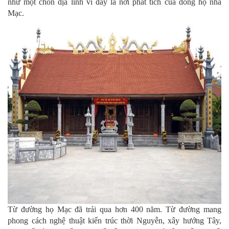
như một chốn địa linh vì đây là nơi phát tích của dòng họ nhà
Mạc.
Từ đường họ Mạc đã trải qua hơn 400 năm. Từ đường mang
phong cách nghệ thuật kiến trúc thời Nguyễn, xây hướng Tây,