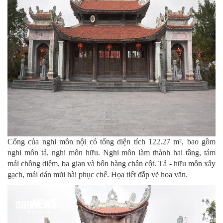
Cổng của nghi môn nội có tổng diện tích 122.27 m², bao gồm
nghi môn tả, nghi môn hữu. Nghi môn làm thành hai tầng, tám
mái chồng diêm, ba gian và bốn hàng chân cột. Tả - hữu môn xây
gạch, mái dán mũi hài phục chế. Họa tiết đắp vẽ hoa văn.