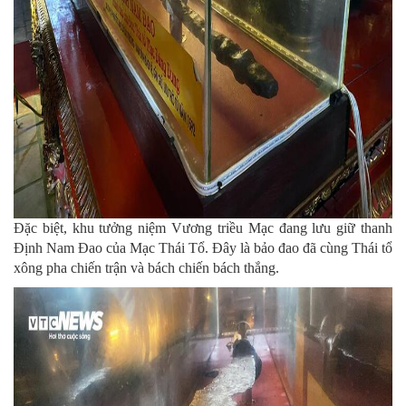
Đặc biệt, khu tưởng niệm Vương triều Mạc đang lưu giữ thanh
Định Nam Đao của Mạc Thái Tổ. Đây là bảo đao đã cùng Thái tổ
xông pha chiến trận và bách chiến bách thắng.