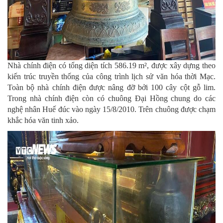
Nhà chính điện có tổng diện tích 586.19 m², được xây dựng theo
kiến trúc truyền thống của công trình lịch sử văn hóa thời Mạc.
Toàn bộ nhà chính điện được nâng đỡ bởi 100 cây cột gỗ lim.
Trong nhà chính điện còn có chuông Đại Hồng chung do các
nghệ nhân Huế đúc vào ngày 15/8/2010. Trên chuông được chạm
khắc hóa văn tinh xảo.