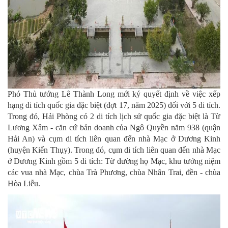
Phó Thủ tướng Lê Thành Long mới ký quyết định về việc xếp
hạng di tích quốc gia đặc biệt (đợt 17, năm 2025) đối với 5 di tích.
Trong đó, Hải Phòng có 2 di tích lịch sử quốc gia đặc biệt là Từ
Lương Xâm - căn cứ bản doanh của Ngô Quyền năm 938 (quận
Hải An) và cụm di tích liên quan đến nhà Mạc ở Dương Kinh
(huyện Kiến Thụy). Trong đó, cụm di tích liên quan đến nhà Mạc
ở Dương Kinh gồm 5 di tích: Từ đường họ Mạc, khu tưởng niệm
các vua nhà Mạc, chùa Trà Phương, chùa Nhân Trai, đền - chùa
Hòa Liễu.