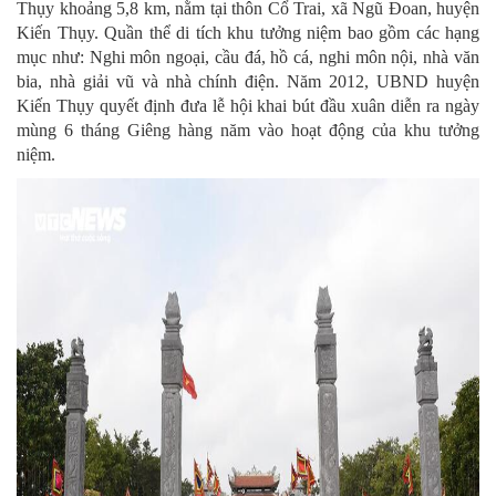
Thụy khoảng 5,8 km, nằm tại thôn Cổ Trai, xã Ngũ Đoan, huyện
Kiến Thụy. Quần thể di tích khu tưởng niệm bao gồm các hạng
mục như: Nghi môn ngoại, cầu đá, hồ cá, nghi môn nội, nhà văn
bia, nhà giải vũ và nhà chính điện. Năm 2012, UBND huyện
Kiến Thụy quyết định đưa lễ hội khai bút đầu xuân diễn ra ngày
mùng 6 tháng Giêng hàng năm vào hoạt động của khu tưởng
niệm.