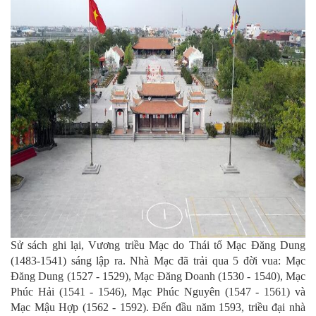
Sử sách ghi lại, Vương triều Mạc do Thái tổ Mạc Đăng Dung
(1483-1541) sáng lập ra. Nhà Mạc đã trải qua 5 đời vua: Mạc
Đăng Dung (1527 - 1529), Mạc Đăng Doanh (1530 - 1540), Mạc
Phúc Hải (1541 - 1546), Mạc Phúc Nguyên (1547 - 1561) và
Mạc Mậu Hợp (1562 - 1592). Đến đầu năm 1593, triều đại nhà