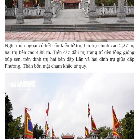
Nghi môn ngoại có kết cấu kiểu tứ trụ, hai trụ chính cao 5,27 m,
hai trụ bên cao 4,88 m. Trên các đầu trụ trang trí đèn lồng giống
búp sen, trên đỉnh trụ hai bên đắp Lân và hai đỉnh trụ giữa đắp
Phượng. Thân bốn mặt chạm khắc tứ quý.