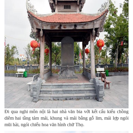
Đi qua nghi môn nội là hai nhà văn bia với kết cấu kiểu chồng
diêm hai tầng tám mái, khung và mái bằng gỗ lim, mái lợp ngói
mũi hài, ngói chiếu hoa văn hình chữ Thọ.