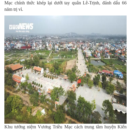
Mạc chính thức khép lại dưới tay quân Lê-Trịnh, đánh dấu 66
năm trị vì.
Khu tưởng niệm Vương Triều Mạc cách trung tâm huyện Kiến