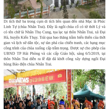
Di tích thứ ba trong cụm di tích liên quan đến nhà Mạc là Phúc
Linh Tự (chùa Nhân Trai). Đây là ngôi chùa cổ có từ thời Lý và
có tên chữ là Nhân Thọ Cung, tọa lạc tại thôn Nhân Trai, xã Đại
Hà, huyện Kiến Thụy. Trải qua bao thăng trầm biến thiên của thời
gian và lịch sử dân tộc, sự tàn phá của chiến tranh, các hạng mục
công trình của chùa xuống cấp trầm trọng. Được sự cho phép của
UBND TP Hải Phòng và các cấp Giáo hội, sáng 6/5/2019, tại
thôn Nhân Trai diễn ra lễ đặt đá khởi công xây dựng ngôi Đại
hùng Bảo điện chùa Nhân Trai.