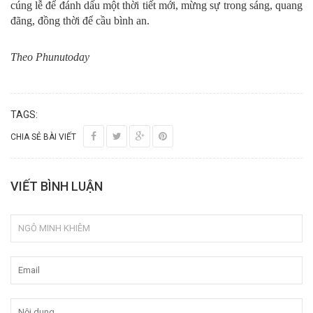
cúng lễ để đánh dấu một thời tiết mới, mừng sự trong sáng, quang
đãng, đồng thời để cầu bình an.
Theo Phunutoday
TAGS:
CHIA SẺ BÀI VIẾT
VIẾT BÌNH LUẬN