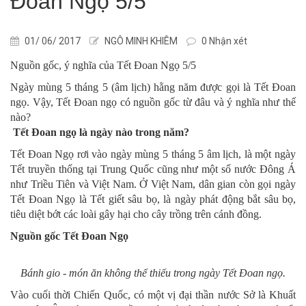
Đoan Ngọ 5/5
01/ 06/ 2017
NGÔ MINH KHIÊM
0 Nhận xét
Nguồn gốc, ý nghĩa của Tết Đoan Ngọ 5/5
Ngày mùng 5 tháng 5 (âm lịch) hằng năm được gọi là Tết Đoan
ngọ. Vậy, Tết Đoan ngọ có nguồn gốc từ đâu và ý nghĩa như thế
nào?
Tết Đoan ngọ là ngày nào trong năm?
Tết Đoan Ngọ rơi vào ngày mùng 5 tháng 5 âm lịch, là một ngày
Tết truyền thống tại Trung Quốc cũng như một số nước Đông Á
như Triều Tiên và Việt Nam. Ở Việt Nam, dân gian còn gọi ngày
Tết Đoan Ngọ là Tết giết sâu bọ, là ngày phát động bắt sâu bọ,
tiêu diệt bớt các loài gây hại cho cây trồng trên cánh đồng.
Nguồn gốc Tết Đoan Ngọ
Bánh gio - món ăn không thể thiếu trong ngày Tết Đoan ngọ.
Vào cuối thời Chiến Quốc, có một vị đại thần nước Sở là Khuất