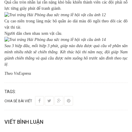
Quả cầu tròn nhẵn lại rắn nặng khó bấu khiến thành viên các đội phải nỗ
lực từng giây phút để tranh giành.
Cụ cao niên trong làng mặc bộ quần áo dài màu đỏ ngồi theo dõi các đô
vật thi tài.
Người dân chen nhau xem vật cầu.
Sau 3 hiệp đấu, mỗi hiệp 3 phút, giáp nào đưa được quả cầu về phần sân
mình nhiều nhất sẽ chiến thắng. Kết thúc hội thi năm nay, đội giáp Nam
giành chiến thắng và quả cầu được ném xuống hồ trước sân đình theo tục
lệ.
Theo VnExpress
TAGS:
CHIA SẺ BÀI VIẾT
VIẾT BÌNH LUẬN