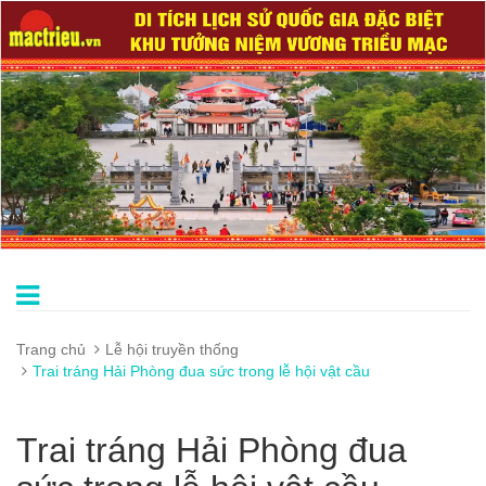
Trang chủ
Lễ hội truyền thống
Trai tráng Hải Phòng đua sức trong lễ hội vật cầu
Trai tráng Hải Phòng đua