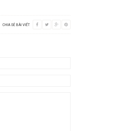
CHIA SẺ BÀI VIẾT