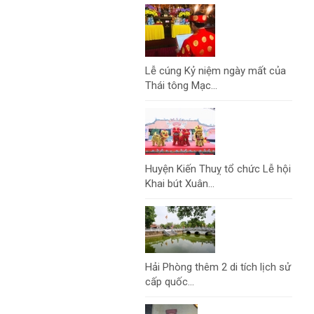
Lễ cúng Kỷ niệm ngày mất của
Thái tông Mạc...
Huyện Kiến Thuỵ tổ chức Lễ hội
Khai bút Xuân...
Hải Phòng thêm 2 di tích lịch sử
cấp quốc...