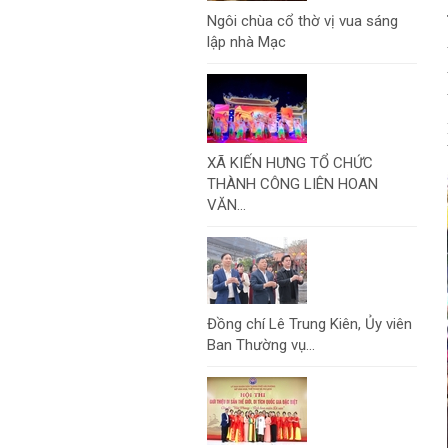
Ngôi chùa cổ thờ vị vua sáng
lập nhà Mạc
XÃ KIẾN HƯNG TỔ CHỨC
THÀNH CÔNG LIÊN HOAN
VĂN...
Đồng chí Lê Trung Kiên, Ủy viên
Ban Thường vụ...