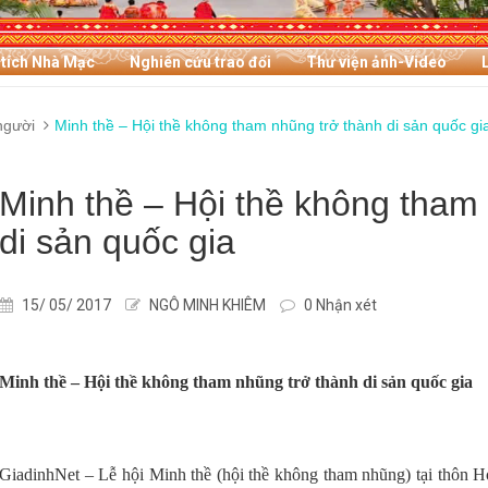
 tích Nhà Mạc
Nghiên cứu trao đổi
Thư viện ảnh-Video
người
Minh thề – Hội thề không tham nhũng trở thành di sản quốc gi
Minh thề – Hội thề không tham 
di sản quốc gia
15/ 05/ 2017
NGÔ MINH KHIÊM
0 Nhận xét
Minh thề – Hội thề không tham nhũng trở thành di sản quốc gia
GiadinhNet – Lễ hội Minh thề (hội thề không tham nhũng) tại thôn Ho