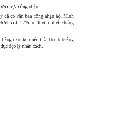
 vừa được công nhận.
ý đã có văn bản công nhận hội Minh
được coi là độc nhất vô nhị về chống
h hàng năm tại miếu thờ Thành hoàng
o dục đạo lý nhân cách.