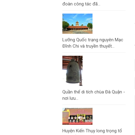
đoàn công tác đã...
Lưỡng Quốc trạng nguyên Mạc
Đĩnh Chi và truyền thuyết...
Quần thể di tích chùa Đà Quận -
nơi lưu...
Huyện Kiến Thụy long trọng tổ