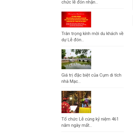
chức lễ đón nhận...
Trân trọng kính mời du khách về
dự Lễ đón...
Giá trị đặc biệt của Cụm di tích
nhà Mạc...
Tổ chức Lễ cúng kỷ niệm 461
năm ngày mất...