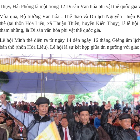
Thụy, Hải Phòng là một trong 12 Di sản Văn hóa phi vật thể quốc gia
Vừa qua, Bộ trưởng Văn hóa - Thể thao và Du lịch Nguyễn Thiện K
thề (tại thôn Hòa Liễu, xã Thuận Thiên, huyện Kiến Thụy), là lễ hội 
tham nhũng, là Di sản văn hóa phi vật thể quốc gia.
Lễ hội Minh thề diễn ra từ ngày 14 đến ngày 16 tháng Giêng âm lịc
bản thổ (thôn Hòa Liễu). Lễ hội là sự kết hợp giữa tín ngưỡng với giá