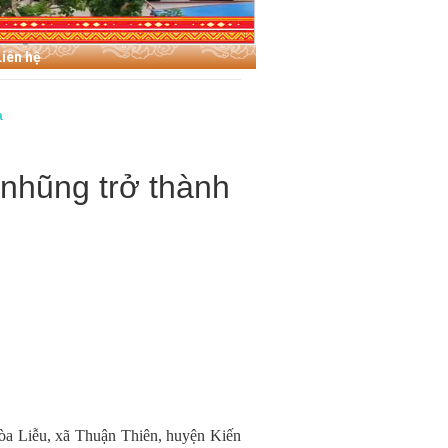
Liên hệ
a
nhũng trở thành
̀a Liễu, xã Thuận Thiên, huyện Kiến