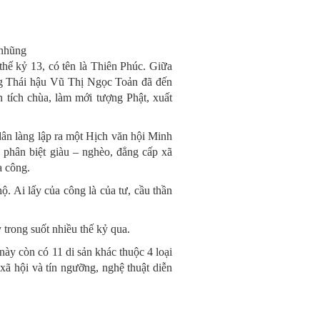
 nhũng
hế kỷ 13, có tên là Thiên Phúc. Giữa
 Thái hậu Vũ Thị Ngọc Toản đã đến
tích chùa, làm mới tượng Phật, xuất
dân làng lập ra một Hịch văn hội Minh
phân biệt giàu – nghèo, đẳng cấp xã
̉a công.
. Ai lấy của công là của tư, cầu thần
 trong suốt nhiều thế kỷ qua.
̀y còn có 11 di sản khác thuộc 4 loại
ã hội và tín ngưỡng, nghệ thuật diễn