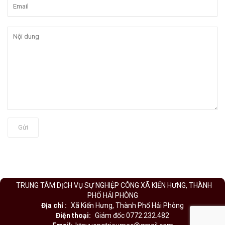
Gửi
TRUNG TÂM DỊCH VỤ SỰ NGHIỆP CÔNG XÃ KIẾN HƯNG, THÀNH
PHỐ HẢI PHÒNG
Địa chỉ :
Xã Kiến Hưng, Thành Phố Hải Phòng
Điện thoại:
Giám đốc 0772.232.482