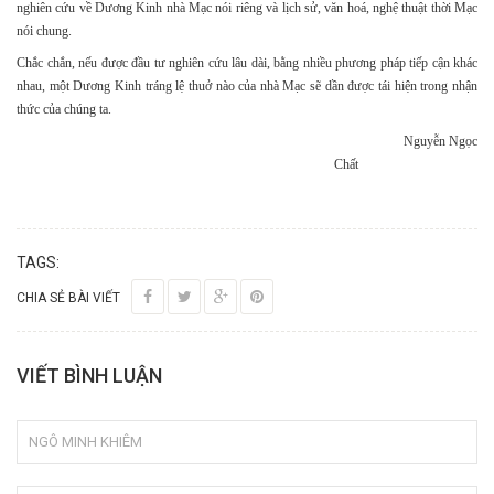
nghiên cứu về Dương Kinh nhà Mạc nói riêng và lịch sử, văn hoá, nghệ thuật thời Mạc
nói chung.
Chắc chắn, nếu được đầu tư nghiên cứu lâu dài, bằng nhiều phương pháp tiếp cận khác
nhau, một Dương Kinh tráng lệ thuở nào của nhà Mạc sẽ dần được tái hiện trong nhận
thức của chúng ta.
Nguyễn Ngọc
Chất
TAGS:
CHIA SẺ BÀI VIẾT
VIẾT BÌNH LUẬN