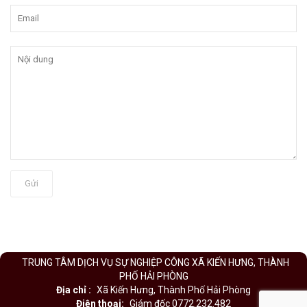
Gửi
TRUNG TÂM DỊCH VỤ SỰ NGHIỆP CÔNG XÃ KIẾN HƯNG, THÀNH
PHỐ HẢI PHÒNG
Địa chỉ :
Xã Kiến Hưng, Thành Phố Hải Phòng
Điện thoại:
Giám đốc 0772.232.482