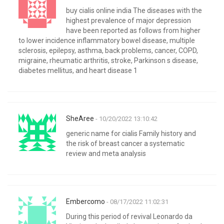
buy cialis online india The diseases with the
highest prevalence of major depression
have been reported as follows from higher
to lower incidence inflammatory bowel disease, multiple
sclerosis, epilepsy, asthma, back problems, cancer, COPD,
migraine, rheumatic arthritis, stroke, Parkinson s disease,
diabetes mellitus, and heart disease 1
SheAree
- 10/20/2022 13:10:42
generic name for cialis Family history and
the risk of breast cancer a systematic
review and meta analysis
Embercomo
- 08/17/2022 11:02:31
During this period of revival Leonardo da