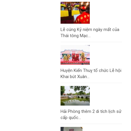
Lễ cúng Kỷ niệm ngày mất của
Thái tông Mạc...
Huyện Kiến Thuỵ tổ chức Lễ hội
Khai bút Xuân...
Hải Phòng thêm 2 di tích lịch sử
cấp quốc...