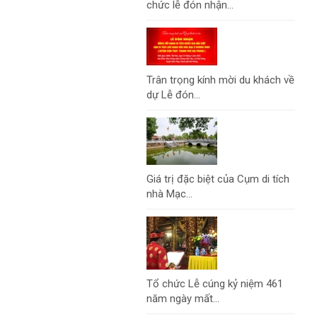
chức lễ đón nhận...
Trân trọng kính mời du khách về
dự Lễ đón...
Giá trị đặc biệt của Cụm di tích
nhà Mạc...
Tổ chức Lễ cúng kỷ niệm 461
năm ngày mất...