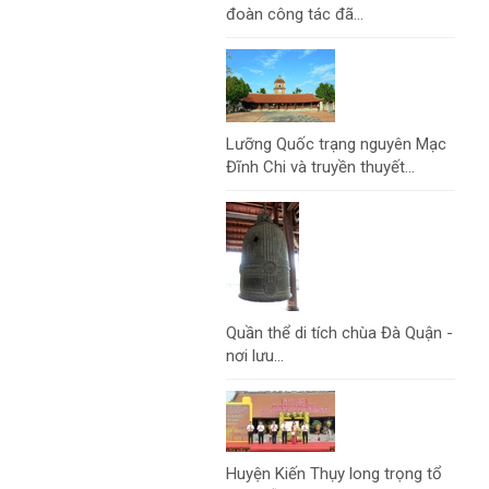
đoàn công tác đã...
Lưỡng Quốc trạng nguyên Mạc
Đĩnh Chi và truyền thuyết...
Quần thể di tích chùa Đà Quận -
nơi lưu...
Huyện Kiến Thụy long trọng tổ