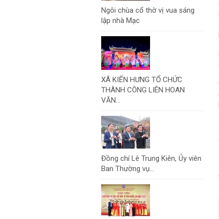
Ngôi chùa cổ thờ vị vua sáng
lập nhà Mạc
XÃ KIẾN HƯNG TỔ CHỨC
THÀNH CÔNG LIÊN HOAN
VĂN...
Đồng chí Lê Trung Kiên, Ủy viên
Ban Thường vụ...