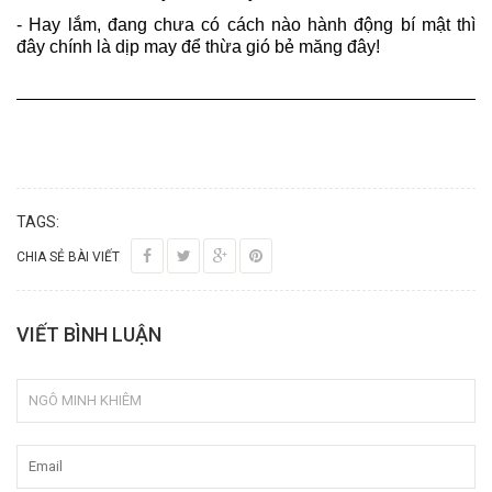
- Hay lắm, đang chưa có cách nào hành động bí mật thì
đây chính là dịp may để thừa gió bẻ măng đây!
TAGS:
CHIA SẺ BÀI VIẾT
VIẾT BÌNH LUẬN