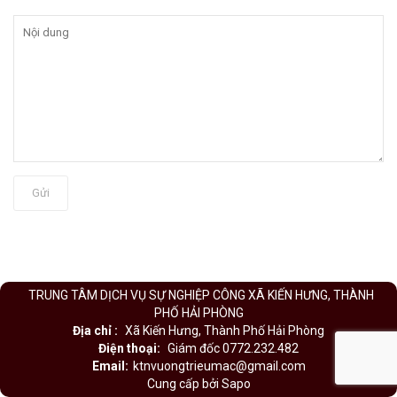
Gửi
TRUNG TÂM DỊCH VỤ SỰ NGHIỆP CÔNG XÃ KIẾN HƯNG, THÀNH
PHỐ HẢI PHÒNG
Địa chỉ :
Xã Kiến Hưng, Thành Phố Hải Phòng
Điện thoại:
Giám đốc 0772.232.482
Email:
ktnvuongtrieumac@gmail.com
Cung cấp bởi Sapo