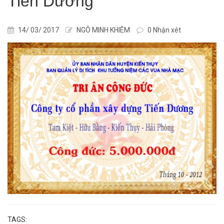
Tiến Dương
14/ 03/ 2017
NGÔ MINH KHIÊM
0 Nhận xét
TAGS: