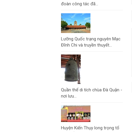
đoàn công tác đã...
Lưỡng Quốc trạng nguyên Mạc
Đĩnh Chi và truyền thuyết...
Quần thể di tích chùa Đà Quận -
nơi lưu...
Huyện Kiến Thụy long trọng tổ