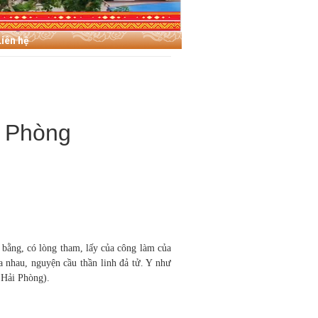
Liên hệ
i Phòng
 bằng, có lòng tham, lấy của công làm của
a nhau, nguyện cầu thần linh đả tử. Y như
 Hải Phòng).