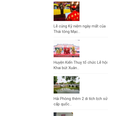
Lễ cúng Kỷ niệm ngày mất của
Thái tông Mạc...
Huyện Kiến Thuỵ tổ chức Lễ hội
Khai bút Xuân...
Hải Phòng thêm 2 di tích lịch sử
cấp quốc...