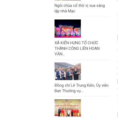
Ngôi chùa cổ thờ vị vua sáng
lập nhà Mạc
XÃ KIẾN HƯNG TỔ CHỨC
THÀNH CÔNG LIÊN HOAN
VĂN...
Đồng chí Lê Trung Kiên, Ủy viên
Ban Thường vụ...