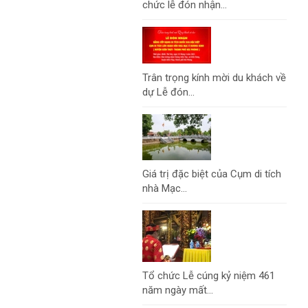
chức lễ đón nhận...
Trân trọng kính mời du khách về
dự Lễ đón...
Giá trị đặc biệt của Cụm di tích
nhà Mạc...
Tổ chức Lễ cúng kỷ niệm 461
năm ngày mất...