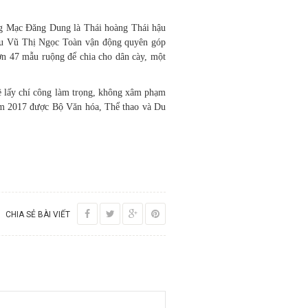
ng Mạc Đăng Dung là Thái hoàng Thái hậu
ậu Vũ Thị Ngọc Toàn vận động quyên góp
hơn 47 mẫu ruộng để chia cho dân cày, một
hề lấy chí công làm trọng, không xâm phạm
năm 2017 được Bộ Văn hóa, Thể thao và Du
CHIA SẺ BÀI VIẾT