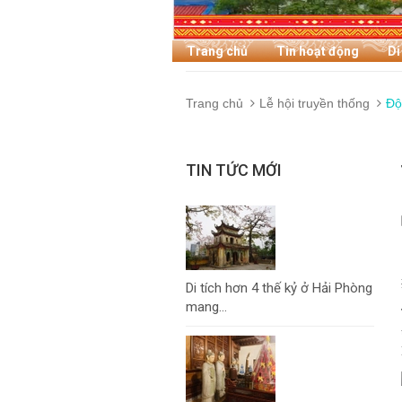
Trang chủ
Tin hoạt động
Di
Trang chủ
Lễ hội truyền thống
Độ
TIN TỨC MỚI
Di tích hơn 4 thế kỷ ở Hải Phòng
mang...