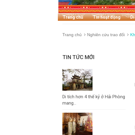
Trang chủ
Tin hoạt động
Di
Trang chủ
Nghiên cứu trao đổi
Kh
TIN TỨC MỚI
Di tích hơn 4 thế kỷ ở Hải Phòng
mang...