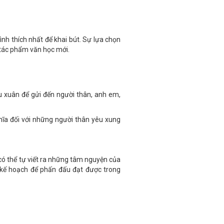
h thích nhất để khai bút. Sự lựa chọn
 tác phẩm văn học mới.
u xuân để gửi đến người thân, anh em,
hĩa đối với những người thân yêu xung
 có thể tự viết ra những tâm nguyện của
kế hoạch để phấn đấu đạt được trong