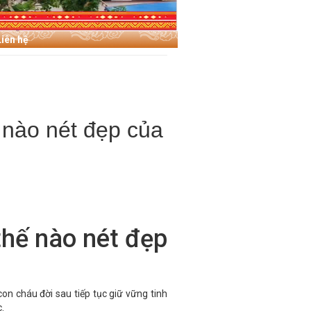
Liên hệ
ế nào nét đẹp của
 thế nào nét đẹp
on cháu đời sau tiếp tục giữ vững tinh
c.