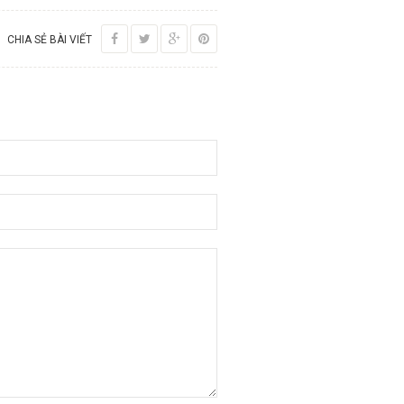
CHIA SẺ BÀI VIẾT