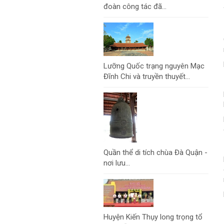
đoàn công tác đã...
Lưỡng Quốc trạng nguyên Mạc
Đĩnh Chi và truyền thuyết...
Quần thể di tích chùa Đà Quận -
nơi lưu...
Huyện Kiến Thụy long trọng tổ