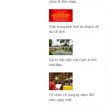
chức lễ đón nhận...
Trân trọng kính mời du khách về
dự Lễ đón...
Giá trị đặc biệt của Cụm di tích
nhà Mạc...
Tổ chức Lễ cúng kỷ niệm 461
năm ngày mất...