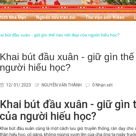
 tích Nhà Mạc
Nghiên cứu trao đổi
Thư viện ảnh-Video
ai bút đầu xuân - giữ gìn thế nào nét đẹp của người hiếu học?
Khai bút đầu xuân - giữ gìn th
người hiếu học?
12/ 01/ 2023
NGUYỄN VĂN THÀNH
0 Nhận xét
Khai bút đầu xuân - giữ gìn
của người hiếu học?
Khai bút đầu xuân cũng là một cách lưu giữ truyền thống, răn dạy cho c
thần hiếu học, cố gắng, không ngừng vươn lên của cha ông ta ngày trướ