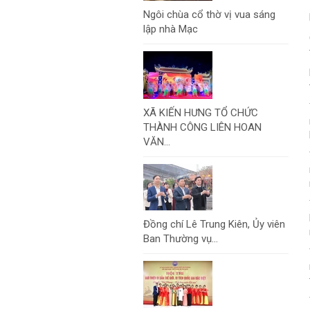
Ngôi chùa cổ thờ vị vua sáng
lập nhà Mạc
XÃ KIẾN HƯNG TỔ CHỨC
THÀNH CÔNG LIÊN HOAN
VĂN...
Đồng chí Lê Trung Kiên, Ủy viên
Ban Thường vụ...