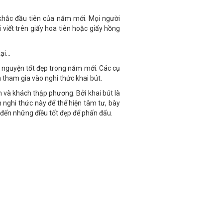
i khắc đầu tiên của năm mới. Mọi người
 viết trên giấy hoa tiên hoặc giấy hồng
tại…
 nguyện tốt đẹp trong năm mới. Các cụ
 tham gia vào nghi thức khai bút.
 và khách thập phương. Bởi khai bút là
ện nghi thức này để thể hiện tâm tư, bày
đến những điều tốt đẹp để phấn đấu.