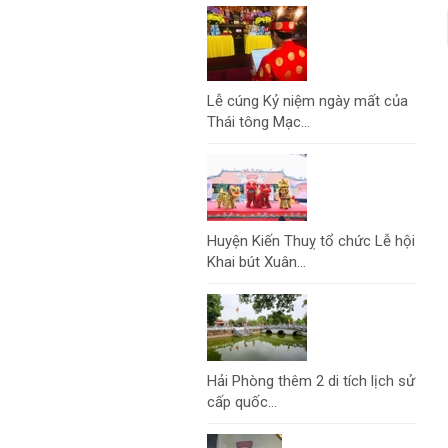
Lễ cúng Kỷ niệm ngày mất của
Thái tông Mạc...
Huyện Kiến Thuỵ tổ chức Lễ hội
Khai bút Xuân...
Hải Phòng thêm 2 di tích lịch sử
cấp quốc...