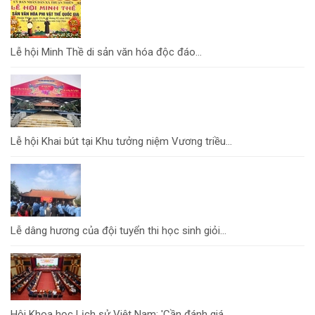
Lễ hội Minh Thề di sản văn hóa độc đáo...
Lễ hội Khai bút tại Khu tưởng niệm Vương triều...
Lễ dâng hương của đội tuyển thi học sinh giỏi...
Hội Khoa học Lịch sử Việt Nam: 'Cần đánh giá...