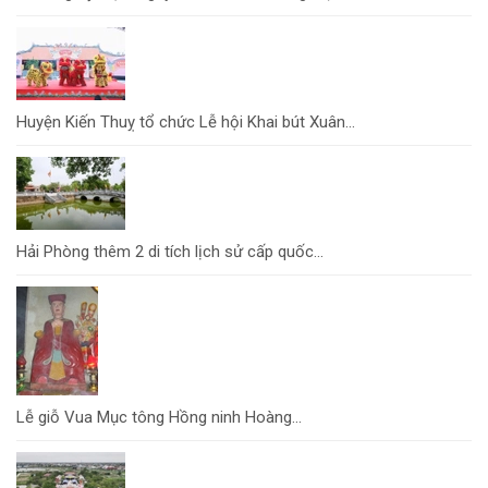
Huyện Kiến Thuỵ tổ chức Lễ hội Khai bút Xuân...
Hải Phòng thêm 2 di tích lịch sử cấp quốc...
Lễ giỗ Vua Mục tông Hồng ninh Hoàng...