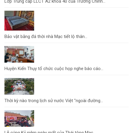
Lớp Trung cấp LLCT A2 khoá 40 của Trường Chính...
Bảo vật bằng đá thời nhà Mạc tiết lộ thân...
Huyện Kiến Thụy tổ chức cuộc họp nghe báo cáo...
Thời kỳ nào trong lịch sử nước Việt "ngoài đường...
Lễ cúng Kỷ niệm ngày mất của Thái tông Mạc...