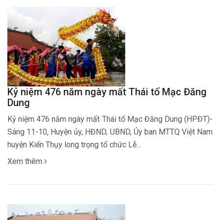
Kỷ niệm 476 năm ngày mất Thái tổ Mạc Đăng
Dung
Kỷ niệm 476 năm ngày mất Thái tổ Mạc Đăng Dung (HPĐT)-
Sáng 11-10, Huyện ủy, HĐND, UBND, Ủy ban MTTQ Việt Nam
huyện Kiến Thụy long trọng tổ chức Lễ...
Xem thêm