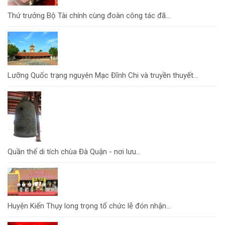
Thứ trưởng Bộ Tài chính cùng đoàn công tác đã...
Lưỡng Quốc trạng nguyên Mạc Đĩnh Chi và truyền thuyết...
Quần thể di tích chùa Đà Quận - nơi lưu...
Huyện Kiến Thụy long trọng tổ chức lễ đón nhận...