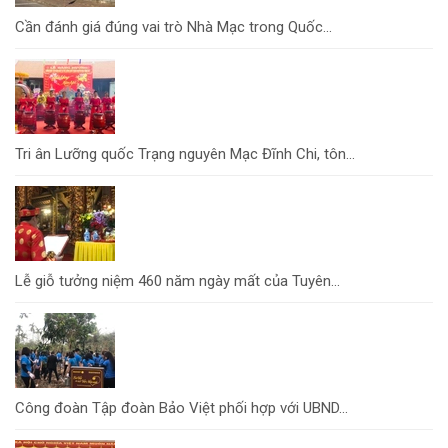
Cần đánh giá đúng vai trò Nhà Mạc trong Quốc...
Tri ân Lưỡng quốc Trạng nguyên Mạc Đĩnh Chi, tôn...
Lễ giỗ tưởng niệm 460 năm ngày mất của Tuyên...
Công đoàn Tập đoàn Bảo Việt phối hợp với UBND...