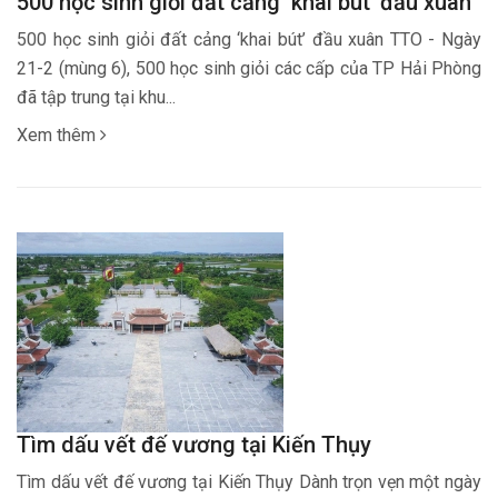
500 học sinh giỏi đất cảng ‘khai bút’ đầu xuân
500 học sinh giỏi đất cảng ‘khai bút’ đầu xuân TTO - Ngày
21-2 (mùng 6), 500 học sinh giỏi các cấp của TP Hải Phòng
đã tập trung tại khu...
Xem thêm
Tìm dấu vết đế vương tại Kiến Thụy
Tìm dấu vết đế vương tại Kiến Thụy Dành trọn vẹn một ngày