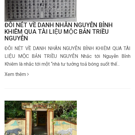
ĐÔI NÉT VỀ DANH NHÂN NGUYỄN BỈNH
KHIÊM QUA TÀI LIỆU MỘC BẢN TRIỀU
NGUYỄN
ĐÔI NÉT VỀ DANH NHÂN NGUYỄN BỈNH KHIÊM QUA TÀI
LIỆU MỘC BẢN TRIỀU NGUYỄN Nhắc tới Nguyễn Bỉnh
Khiêm là nhắc tới một “nhà tư tưởng toả bóng suốt thế...
Xem thêm