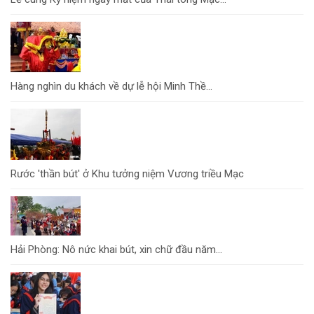
Hàng nghìn du khách về dự lễ hội Minh Thề...
Rước 'thần bút' ở Khu tưởng niệm Vương triều Mạc
Hải Phòng: Nô nức khai bút, xin chữ đầu năm...