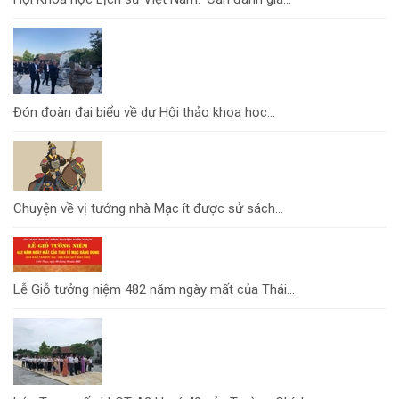
Đón đoàn đại biểu về dự Hội thảo khoa học...
Chuyện về vị tướng nhà Mạc ít được sử sách...
Lễ Giỗ tưởng niệm 482 năm ngày mất của Thái...