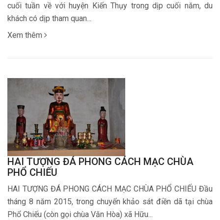
cuối tuần về với huyện Kiến Thụy trong dịp cuối năm, du
khách có dịp tham quan...
Xem thêm
HAI TƯỢNG ĐÁ PHONG CÁCH MẠC CHÙA
PHỔ CHIẾU
HAI TƯỢNG ĐÁ PHONG CÁCH MẠC CHÙA PHỔ CHIẾU Đầu
tháng 8 năm 2015, trong chuyến khảo sát điền dã tại chùa
Phổ Chiếu (còn gọi chùa Văn Hòa) xã Hữu...