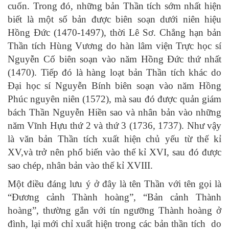
cuốn. Trong đó, những bản Thần tích sớm nhất hiện
biết là một số bản được biên soạn dưới niên hiệu
Hồng Đức (1470-1497), thời Lê Sơ. Chẳng hạn bản
Thần tích Hùng Vương do hàn lâm viện Trực học sí
Nguyễn Cố biên soạn vào năm Hồng Đức thứ nhất
(1470). Tiếp đó là hàng loạt bản Thần tích khác do
Đại học sí Nguyễn Bính biên soạn vào năm Hồng
Phúc nguyên niên (1572), mà sau đó được quản giám
bách Thần Nguyễn Hiền sao và nhân bản vào những
năm Vĩnh Hựu thứ 2 và thứ 3 (1736, 1737). Như vậy
là văn bản Thần tích xuất hiện chủ yếu từ thế kỉ
XV,và trở nên phổ biến vào thế kỉ XVI, sau đó được
sao chép, nhân bản vào thế kỉ XVIII.
Một điều đáng lưu ý ở đây là tên Thần với tên gọi là
“Đương cảnh Thành hoàng”, “Bản cảnh Thành
hoàng”, thường gắn với tín ngưỡng Thành hoàng ở
đình, lại mới chỉ xuất hiện trong các bản thần tích do