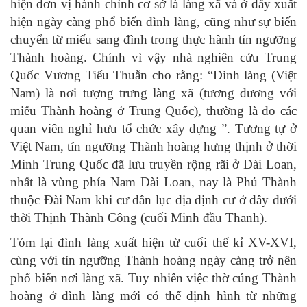
hiện đơn vị hành chính cơ sở là làng xã và ở đây xuất
hiện ngày càng phổ biến đình làng, cũng như sự biến
chuyển từ miếu sang đình trong thực hành tín ngưỡng
Thành hoàng. Chính vì vậy nhà nghiên cứu Trung
Quốc Vương Tiểu Thuẫn cho rằng: “Đình làng (Việt
Nam) là nơi tượng trưng làng xã (tương đương với
miếu Thành hoàng ở Trung Quốc), thường là do các
quan viên nghỉ hưu tổ chức xây dựng ”. Tương tự ở
Việt Nam, tín ngưỡng Thành hoàng hưng thịnh ở thời
Minh Trung Quốc đã lưu truyền rộng rãi ở Đài Loan,
nhất là vùng phía Nam Đài Loan, nay là Phủ Thành
thuộc Đài Nam khi cư dân lục địa dịnh cư ở đây dưới
thời Thịnh Thành Công (cuối Minh đầu Thanh).
Tóm lại đình làng xuất hiện từ cuối thế kỉ XV-XVI,
cùng với tín ngưỡng Thành hoàng ngày càng trở nên
phổ biến nơi làng xã. Tuy nhiên việc thờ cúng Thành
hoàng ở đình làng mới có thể định hình từ những