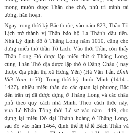
mong muốn được Thần che chở, phù trì tránh tai
ương, hãn hoạn.
Ngay trong thời kỳ Bắc thuộc, vào năm 823, Thần Tô
Lịch trở thành vị Thần bảo hộ La Thành đầu tiên.
Nhà Lý định đô ở Thăng Long năm 1010, cũng cho
dựng miếu thờ thần Tô Lịch. Vào thời Trần, còn thấy
Thần Long Đỗ được lập miếu thờ ở Thăng Long,
cùng Thần Thổ địa được lập thờ ở Đằng Châu ( nay
thuộc địa phận thị xã Hưng Yên) (Hà Văn Tấn,
Đình
Việt Nam
, tr.50). Trong thời kỳ thuộc Minh (1414 -
1427), nhiều miếu thần do các quan lại phương Bắc
đến trấn trị đã được dựng ở Thăng Long và các châu
phủ theo quy cách nhà Minh. Theo cách thức này,
vua Lê Nhân Tông thời Lê sơ vào năm 1449, cho
dựng lại miếu Đô đại Thành hoàng ở Thăng Long,
sau đó vào năm 1464, định thể lệ tế lễ Bách Thần và