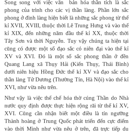
Song song với việc văn bản hóa thần tích là sắc
phong của trình cho các vị thần làng. Phần lớn sắc
phong ở đình làng hiện biết là những sắc phong từ thế
kỉ XVII, XVIII, thuộc thời Lê Trung Hưng và vào thế
kỉ XIX, đến những năm đầu thế kỉ XX, thuộc thời
Tây Sơn và thời Nguyễn. Tuy vậy chúng ta hiện tại
cũng có được một số đạo sắc có niên đại vào thế kỉ
XV và XVI. Đó là một số sắc phong thần ở đền
Quang Lang xã Thụy Hải (Kiến Thụy, Thái Bình)
dưới niên hiệu Hồng Đức thế kỉ XV và đạo sắc cho
thần làng Tử Dương (Thường Tín, Hà Nội) vào thế kỉ
XVI, như vừa nêu trên.
Như vậy là việc thể chế hóa thờ cúng Thần do Nhà
nước quy định được thực hiện rộng rãi từ thế kỉ XV,
XVI. Cũng cần nhận biết một điều là tín ngưỡng
Thành hoàng ở Trung Quốc phát triển đến cực điểm
vào thời Minh như vừa nêu ở trên, đã trực tiếp du