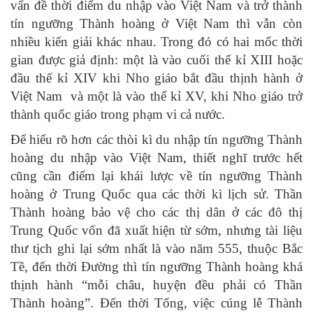
vấn đề thời điểm du nhập vào Việt Nam và trở thành
tín ngưỡng Thành hoàng ở Việt Nam thì vẫn còn
nhiều kiến giải khác nhau. Trong đó có hai mốc thời
gian được giả định: một là vào cuối thế kỉ XIII hoặc
đầu thế kỉ XIV khi Nho giáo bắt đầu thịnh hành ở
Việt Nam và một là vào thế kỉ XV, khi Nho giáo trở
thành quốc giáo trong phạm vi cả nước.
Để hiểu rõ hơn các thòi kì du nhập tín ngưỡng Thành
hoàng du nhập vào Việt Nam, thiết nghĩ trước hết
cũng cần điểm lại khái lược về tín ngưỡng Thành
hoàng ở Trung Quốc qua các thời kì lịch sử. Thần
Thành hoàng bảo vệ cho các thị dân ở các đô thị
Trung Quốc vốn đã xuất hiện từ sớm, nhưng tài liệu
thư tịch ghi lại sớm nhất là vào năm 555, thuộc Bắc
Tề, đến thời Đường thì tín ngưỡng Thành hoàng khá
thịnh hành “mỗi châu, huyện đều phải có Thần
Thành hoàng”. Đến thời Tống, việc cúng lễ Thành