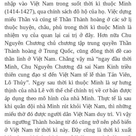
nhập vào Việt Nam trong suốt thời kì thuộc Minh
(1414-1427), qua chính sách đô hộ của họ. Việc dựng
miếu Thần và cúng tế Thần Thành hoàng ở các sở lị
thuộc huyện, châu, phủ trong thời kì thuộc Minh là
nhiệm vụ của quan lại cai trị ở đây. Hơn nữa Chu
Nguyên Chương chủ chương tập trung quyền Thần
Thành hoàng ở Trung Quốc, cũng đồng thời đề cao
thần linh ở Việt Nam. Chẳng vậy mà “ngay đầu thời
Minh, Chu Nguyên Chương đã sai Nam Kinh triều
thiên cung đạo sĩ đến Việt Nam tế lễ thàn Tản Viên,
Lô Thủy”. Ngay sau thời kì thuộc Minh là sự hưng
thịnh của nhà Lê với thể chế chính trị về cơ bản được
áp dụng theo mô hình của nhà Minh. Thực tế là sau
khi quân đội nhà Minh rút khỏi Việt Nam, thì những
miếu thờ đó được người dân Việt Nam duy trì. Vì vậy
tín ngưỡng Thành hoàng từ đó cũng trở nên phổ biến
ở Việt Nam từ thời kì này. Đây cũng là thời kì xuất