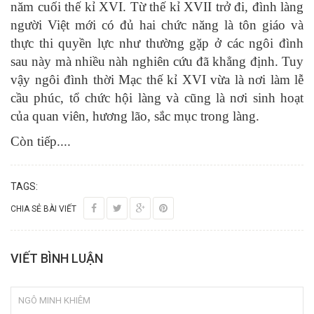
năm cuối thế kỉ XVI. Từ thế kỉ XVII trở đi, đình làng
người Việt mới có đủ hai chức năng là tôn giáo và
thực thi quyền lực như thường gặp ở các ngôi đình
sau này mà nhiều nàh nghiên cứu đã khẳng định. Tuy
vậy ngôi đình thời Mạc thế kỉ XVI vừa là nơi làm lễ
cầu phúc, tổ chức hội làng và cũng là nơi sinh hoạt
của quan viên, hương lão, sắc mục trong làng.
Còn tiếp....
TAGS:
CHIA SẺ BÀI VIẾT
VIẾT BÌNH LUẬN