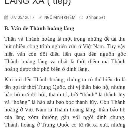
LÀNG XÃ ( tiếp)
07/ 05/ 2017
NGÔ MINH KHIÊM
0 Nhận xét
B. Vấn đề Thành hoàng làng
Thần và Thành hoàng là một trong những đề tài thu
hút nhiều công trình nghiên cứu ở Việt Nam. Tuy vậy
hiện vẫn còn đôi điều liên quan đến nguồn gốc
Thành hoàng làng và nhất là thời điểm mà Thành
hoàng được thờ phổ biến ở đình làng.
Khi nói đến Thành hoàng, chúng ta có thể hiểu đó là
tên gọi từ thời Trung Quốc, chỉ vị thần bảo hộ, nhưng
bảo hộ nơi đô hội, thành trì, bởi “thành” là thành lũy
và “hoàng” là hào sâu bao bọc thành lũy. Còn Thành
hoàng ở Việt Nam là Thành hoàng làng, thần bảo hộ
của làng xóm thường gắn với ngôi đình chung.
Thành hoàng ở Trung Quốc có từ rất xa xưa, nhưng