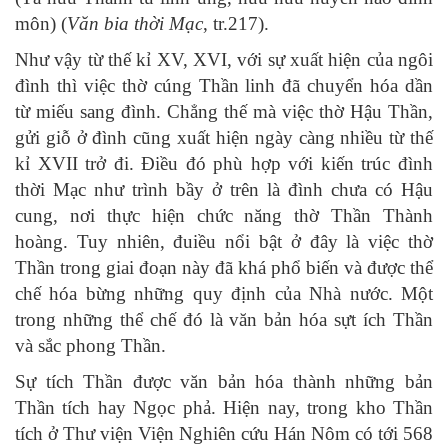
môn) (
Văn bia thời Mạc
, tr.217).
Như vậy từ thế kỉ XV, XVI, với sự xuất hiện của ngôi
đình thì việc thờ cúng Thần linh đã chuyển hóa dần
từ miếu sang đình. Chẳng thế mà việc thờ Hậu Thần,
gửi giỗ ở đình cũng xuất hiện ngày càng nhiều từ thế
kỉ XVII trở đi. Điều đó phù hợp với kiến trúc đình
thời Mạc như trình bầy ở trên là đình chưa có Hậu
cung, nơi thực hiện chức năng thờ Thần Thành
hoàng. Tuy nhiên, đuiều nổi bật ở đây là việc thờ
Thần trong giai đoạn này đã khá phổ biến và được thể
chế hóa bừng những quy định của Nhà nước. Một
trong những thể chế đó là văn bản hóa sựt ích Thần
và sắc phong Thần.
Sự tích Thần được văn bản hóa thành những bản
Thần tích hay Ngọc phả. Hiện nay, trong kho Thần
tích ở Thư viện Viện Nghiên cứu Hán Nôm có tới 568