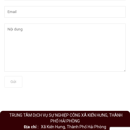
Gửi
TRUNG TÂM DỊCH VỤ SỰ NGHIỆP CÔNG XÃ KIẾN HƯNG, THÀNH
PHỐ HẢI PHÒNG
Địa chỉ :
Xã Kiến Hưng, Thành Phố Hải Phòng