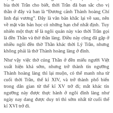
bia thời Trần cho biết, thời Trần đã ban sắc cho vị
thần ở đây và ban là “Đương cảnh Thành hoàng Chí
linh đại vương”. Đây là văn bản khắc lại về sau, nên
về mặt văn bản học có những hạn chế nhất định. Tuy
nhiên một thực tế là ngôi quán này vào thời Trần gọi
là đền Thần và thờ thần làng. Điều này cũng đã gặp ở
nhiều ngôi đền thờ Thần khác thời Lý Trần, nhưng
không phải là thờ Thành hoàng làng ở đình.
Như vậy việc thờ cúng Thần ở đền miếu người Việt
xuất hiện khá sớm, nhưng trở thành tín ngưỡng
Thành hoàng làng thì lại muộn, có thể manh nha từ
cuối thời Trần, thế kỉ XIV, và trở thành phổ biến
trong dân gian từ thế kỉ XV trở đi; mắt khác tín
ngưỡng này được thực hành ở ngôi đình làng như
ngày nay dang được duy trì thì sớm nhất từ cuối thế
kỉ XVI trở đi.