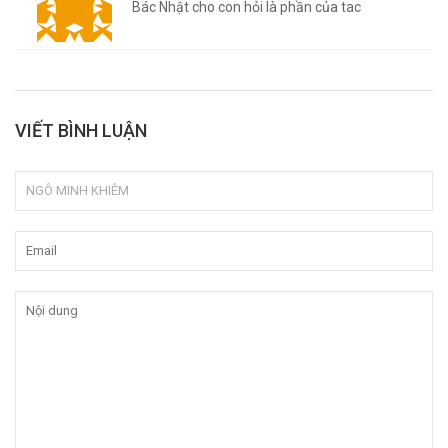
Bác Nhật cho con hỏi là phần của tac
VIẾT BÌNH LUẬN