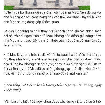
“…Nên xoá bỏ thành kiến và định kiến về nhà Mạc. Nên đối xử với
nhà Mạc một cách công bằng như các triều đại khác. Hãy trả lại cho
nhà Mạc những đóng góp khách quan.
Đã đến lúc chúng ta phải thay đổi về cách đánh giá các chính sách
đối nội và đối ngoại của nhà Mạc. Không nên đánh giá nặng nề về
nhà Mạc như trước đây do nhận thức của một số người nghiên cứu
còn hạn chế.
Nhà Mạc là Vương triều ra đời và tồn tại sau nhà Lê. Việc nhà Lê sụp
đổ, thay nhà Mạc, là một hiện tượng có ý nghĩa tiến bộ, được nhiều
người ủng hộ. Không nên coi sự việc này là sự cướp ngôi. Sau khi ra
đời và tồn tại, nhà Mạc đã có những đóng góp nhất định về mặt văn
hoá, về mặt tư tưởng và một phần nào đó về mặt kinh tế…”
(Trích tổng kết Hội thảo về Vương triều Mạc tại Hải Phòng ngày
18/7/1994).
“Văn bia cho biết 168 ngôi chùa được xây dựng và tu bổ dưới thời