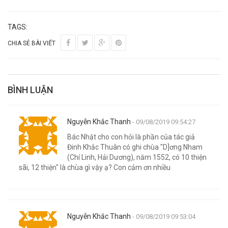
TAGS:
CHIA SẺ BÀI VIẾT
BÌNH LUẬN
Nguyễn Khắc Thanh
- 09/08/2019 09:54:27
Bác Nhật cho con hỏi là phần của tác giả
Đinh Khắc Thuân có ghi chùa "D]ơng Nham
(Chí Linh, Hải Dương), năm 1552, có 10 thiện
sãi, 12 thiện" là chùa gì vậy ạ? Con cảm ơn nhiều
Nguyễn Khắc Thanh
- 09/08/2019 09:53:04