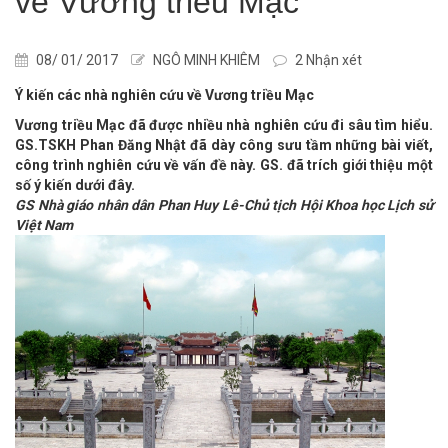
về Vương triều Mạc
08/ 01/ 2017
NGÔ MINH KHIÊM
2 Nhận xét
Ý kiến các nhà nghiên cứu về Vương triều Mạc
Vương triều Mạc đã được nhiều nhà nghiên cứu đi sâu tìm hiểu.
GS.TSKH Phan Đăng Nhật đã dày công sưu tầm những bài viết,
công trình nghiên cứu về vấn đề này. GS. đã trích giới thiệu một
số ý kiến dưới đây.
GS Nhà giáo nhân dân Phan Huy Lê-Chủ tịch Hội Khoa học Lịch sử
Việt Nam