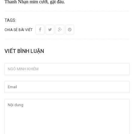
Thanh Nhạn mỉm cười, gật đầu.
TAGS:
CHIA SẺ BÀI VIẾT
VIẾT BÌNH LUẬN