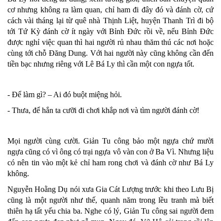
cơ nhưng không ra làm quan, chỉ ham đi đây đó và đánh cờ, cứ
cách vài tháng lại từ quê nhà Thịnh Liệt, huyện Thanh Trì đi bộ
tới Tứ Kỳ đánh cờ ít ngày với Bỉnh Đức rồi về, nếu Bỉnh Đức
được nghỉ việc quan thì hai người rủ nhau thăm thú các nơi hoặc
cùng tới chỗ Đăng Dung. Với hai người này cũng không cần đến
tiền bạc nhưng riêng với Lê Bá Ly thì cần một con ngựa tốt.
- Để làm gì? – Ai đó buột miệng hỏi.
- Thưa, để hắn ta cưỡi đi chơi khắp nơi và tìm người đánh cờ!
Mọi người cùng cười. Giản Tu công bảo một ngựa chứ mười
ngựa cũng có vì ông có trại ngựa vô vàn con ở Ba Vì. Nhưng liệu
có nên tin vào một kẻ chỉ ham rong chơi và đánh cờ như Bá Ly
không.
Nguyễn Hoằng Dụ nói xưa Gia Cát Lượng trước khi theo Lưu Bị
cũng là một người như thế, quanh năm trong lều tranh mà biết
thiên hạ tất yếu chia ba. Nghe có lý, Giản Tu công sai người đem