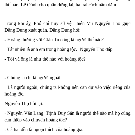
thế nào, Lê Oánh cho quân dừng lại, hạ trại cách năm dặm.
Trong khi ấy, Phó chỉ huy sứ vệ Thiên Vũ Nguyễn Thọ giục
Đăng Dung xuất quân. Đăng Dung hỏi:
- Hoàng thượng với Giản Tu công là người thế nào?
- Tất nhiên là anh em trong hoàng tộc.- Nguyễn Thọ đáp.
- Tôi và ông là như thế nào với hoàng tộc?
- Chúng ta chỉ là người ngoài.
- Là người ngoài, chúng ta không nên can dự vào việc riêng của
hoàng tộc.
Nguyễn Thọ hỏi lại:
- Nguyễn Văn Lang, Trịnh Duy Sản là người thế nào mà họ cũng
can thiệp vào chuyện hoàng tộc?
- Cả hai đều là ngoại thích của hoàng gia.