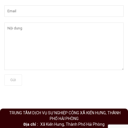
Gửi
TRUNG TÂM DỊCH VỤ SỰ NGHIỆP CÔNG XÃ KIẾN HƯNG, THÀNH
PHỐ HẢI PHÒNG
Địa chỉ :
Xã Kiến Hưng, Thành Phố Hải Phòng