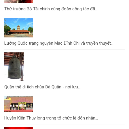
Thứ trưởng Bộ Tài chính cùng đoàn công tác đã...
Lưỡng Quốc trạng nguyên Mạc Đĩnh Chi và truyền thuyết...
Quần thể di tích chùa Đà Quận - nơi lưu...
Huyện Kiến Thụy long trọng tổ chức lễ đón nhận...