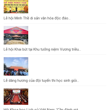
Lễ hội Minh Thề di sản văn hóa độc đáo...
Lễ hội Khai bút tại Khu tưởng niệm Vương triều...
Lễ dâng hương của đội tuyển thi học sinh giỏi...
Hội Khoa học Lịch sử Việt Nam: 'Cần đánh giá...