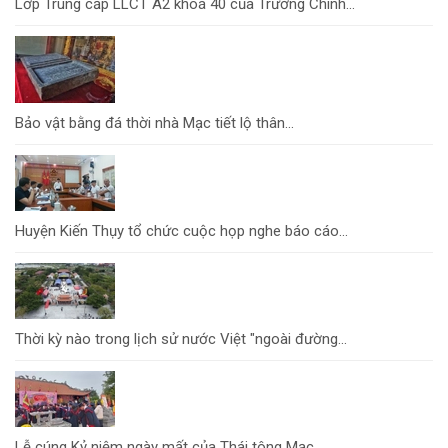
Lớp Trung cấp LLCT A2 khoá 40 của Trường Chính...
Bảo vật bằng đá thời nhà Mạc tiết lộ thân...
Huyện Kiến Thụy tổ chức cuộc họp nghe báo cáo...
Thời kỳ nào trong lịch sử nước Việt "ngoài đường...
Lễ cúng Kỷ niệm ngày mất của Thái tông Mạc...