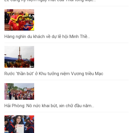
Hàng nghìn du khách về dự lễ hội Minh Thề...
Rước 'thần bút' ở Khu tưởng niệm Vương triều Mạc
Hải Phòng: Nô nức khai bút, xin chữ đầu năm...