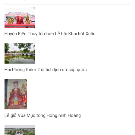
Huyện Kiến Thuỵ tổ chức Lễ hội Khai bút Xuân...
Hải Phòng thêm 2 di tích lịch sử cấp quốc...
Lễ giỗ Vua Mục tông Hồng ninh Hoàng...