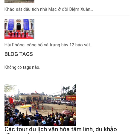
Khảo sát dấu tích nhà Mạc ở đồi Diệm Xuân...
Hải Phòng: công bố và trưng bày 12 bảo vật...
BLOG TAGS
Không có tags nào.
Các tour du lịch văn hóa tâm linh, du khảo