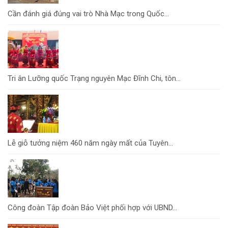
Cần đánh giá đúng vai trò Nhà Mạc trong Quốc...
Tri ân Lưỡng quốc Trạng nguyên Mạc Đĩnh Chi, tôn...
Lễ giỗ tưởng niệm 460 năm ngày mất của Tuyên...
Công đoàn Tập đoàn Bảo Việt phối hợp với UBND...