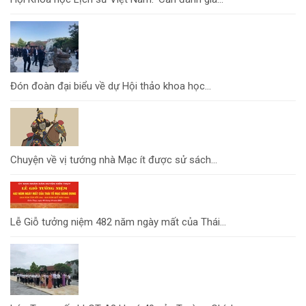
Đón đoàn đại biểu về dự Hội thảo khoa học...
Chuyện về vị tướng nhà Mạc ít được sử sách...
Lễ Giỗ tưởng niệm 482 năm ngày mất của Thái...