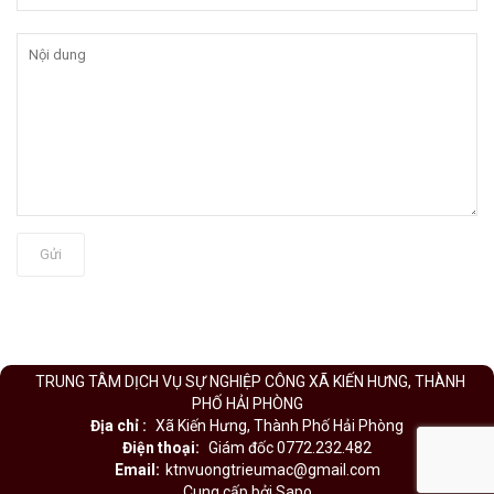
Gửi
TRUNG TÂM DỊCH VỤ SỰ NGHIỆP CÔNG XÃ KIẾN HƯNG, THÀNH
PHỐ HẢI PHÒNG
Địa chỉ :
Xã Kiến Hưng, Thành Phố Hải Phòng
Điện thoại:
Giám đốc 0772.232.482
Email:
ktnvuongtrieumac@gmail.com
Cung cấp bởi Sapo