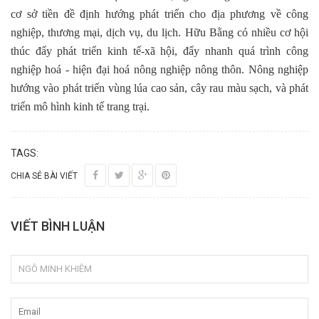
cơ sở tiền đề định hướng phát triển cho địa phương về công
nghiệp, thương mại, dịch vụ, du lịch. Hữu Bằng có nhiều cơ hội
thúc đẩy phát triển kinh tế-xã hội, đẩy nhanh quá trình công
nghiệp hoá - hiện đại hoá nông nghiệp nông thôn. Nông nghiệp
hướng vào phát triển vùng lúa cao sản, cây rau màu sạch, và phát
triển mô hình kinh tế trang trại.
TAGS:
CHIA SẺ BÀI VIẾT
VIẾT BÌNH LUẬN