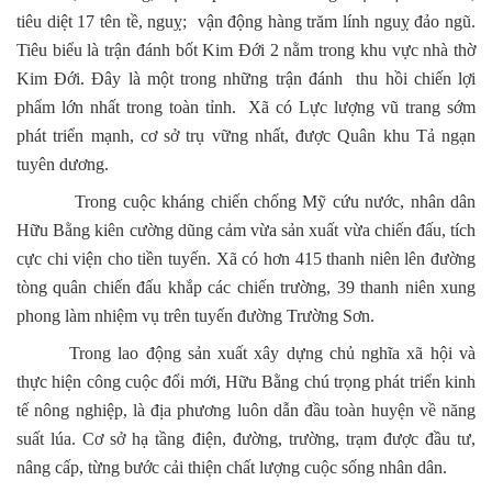
tiêu diệt 17 tên tề, nguỵ; vận động hàng trăm lính nguỵ đảo ngũ.
Tiêu biểu là trận đánh bốt Kim Đới 2 nằm trong khu vực nhà thờ
Kim Đới. Đây là một trong những trận đánh thu hồi chiến lợi
phẩm lớn nhất trong toàn tỉnh. Xã có Lực lượng vũ trang sớm
phát triển mạnh, cơ sở trụ vững nhất, được Quân khu Tả ngạn
tuyên dương.
Trong cuộc kháng chiến chống Mỹ cứu nước, nhân dân
Hữu Bằng kiên cường dũng cảm vừa sản xuất vừa chiến đấu, tích
cực chi viện cho tiền tuyến. Xã có hơn 415 thanh niên lên đường
tòng quân chiến đấu khắp các chiến trường, 39 thanh niên xung
phong làm nhiệm vụ trên tuyến đường Trường Sơn.
Trong lao động sản xuất xây dựng chủ nghĩa xã hội và
thực hiện công cuộc đổi mới, Hữu Bằng chú trọng phát triển kinh
tế nông nghiệp, là địa phương luôn dẫn đầu toàn huyện về năng
suất lúa. Cơ sở hạ tầng điện, đường, trường, trạm được đầu tư,
nâng cấp, từng bước cải thiện chất lượng cuộc sống nhân dân.