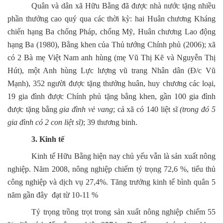
Quân và dân xã Hữu Bằng đã được nhà nước tặng nhiều
phần thưởng cao quý qua các thời kỳ: hai Huân chương Kháng
chiến hạng Ba chống Pháp, chống Mỹ, Huân chương Lao động
hạng Ba (1980), Bằng khen của Thủ tướng Chính phủ (2006); xã
có 2 Bà mẹ Việt Nam anh hùng (mẹ Vũ Thị Kẽ và Nguyễn Thị
Hút), một Anh hùng Lực lượng vũ trang Nhân dân (Đ/c Vũ
Mạnh), 352 người được tặng thưởng huân, huy chương các loại,
19 gia đình được Chính phủ tặng bằng khen, gần 100 gia đình
được tặng bằng
gia đình vẻ vang
; cả xã có 140 liệt sĩ
(trong đó 5
gia đình có 2 con liệt sĩ)
; 39 thương binh.
3. Kinh tế
Kinh tế Hữu Bằng hiện nay chủ yếu vẫn là sản xuất nông
nghiệp. Năm 2008, nông nghiệp chiếm tỷ trọng 72,6 %, tiểu thủ
công nghiệp và dịch vụ 27,4%. Tăng trưởng kinh tế bình quân 5
năm gần đây đạt từ 10-11 %
Tỷ trọng trồng trọt trong sản xuất nông nghiệp chiếm 55